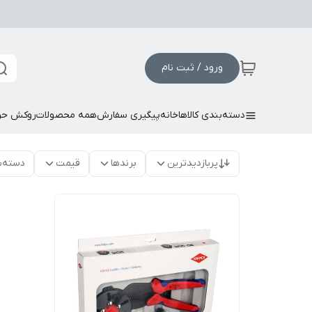
ورود / ثبت نام
دسته‌بندی کالاها
خانه
پیگیری سفارش
همه محصولات
روکش حر
پربازدیدترین
برندها
قیمت
دسته‌ب