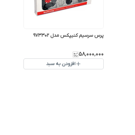
پرس سرسیم کنیپکس مدل 973302
۵۸٬۰۰۰٬۰۰۰
افزودن به سبد