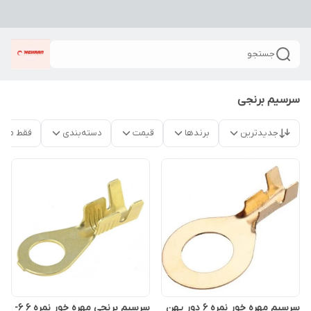
جستجو
سرسیم برنجی
جدیدترین
برندها
قیمت
دسته‌بندی
فقط محص
سرسیم مهره خور نمره ۶ دور پهن
سرسیم برنجی مهره خور نمره ۶ 6-