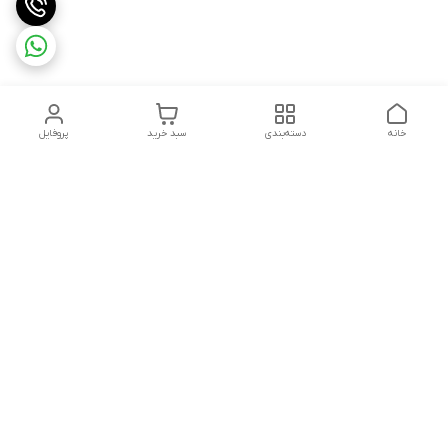
خانه
دسته‌بندی
سبد خرید
پروفایل
دسترسی سریع
تماس با ما
شکایات
درباره ما
قوانین و مقررات
سیاست حریم خصوصی