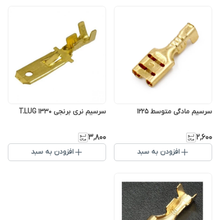
سرسیم مادگی متوسط ۱۲۲۵
سرسیم نری برنجی ۱۳۳۰ T.LUG
۳٬۸۰۰
۲٬۶۰۰
افزودن به سبد
افزودن به سبد