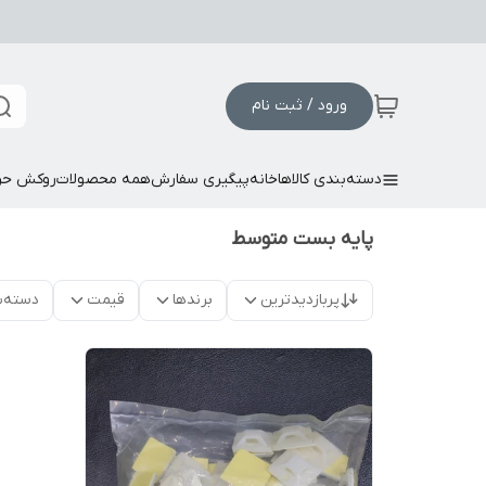
ورود / ثبت نام
دسته‌بندی کالاها
خانه
پیگیری سفارش
همه محصولات
روکش حر
پایه بست متوسط
پربازدیدترین
برندها
قیمت
دسته‌ب