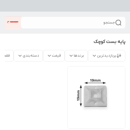
جستجو
پایه بست کوچک
پربازدیدترین
برندها
قیمت
دسته‌بندی
فقط م