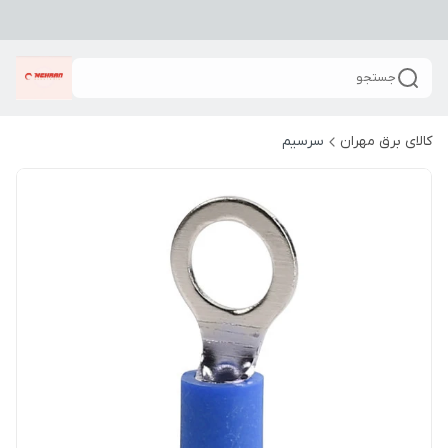
جستجو
کالای برق مهران
سرسیم