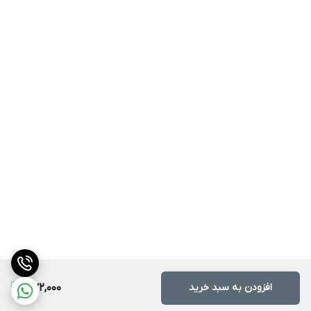
افزودن به سبد خرید
372,000