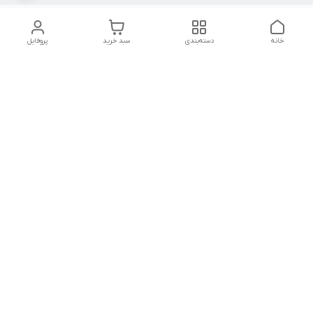
خانه
دسته‌بندی
سبد خرید
پروفایل
دسترسی سریع
تماس با ما
شکایات
درباره ما
قوانین و مقررات
سیاست حریم خصوصی
شنبه تا چهار شنبه ۹ الی ۱۸
پنج شنبه ۹ الی ۱۳