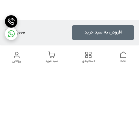
افزودن به سبد خرید
126,000
خانه
دسته‌بندی
سبد خرید
پروفایل
دسترسی سریع
تماس با ما
شکایات