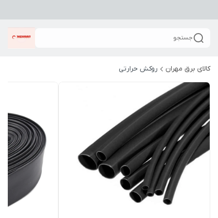
جستجو
کالای برق مهران
روکش حرارتی