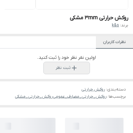
روکش حرارتی 3mm مشکی
برند:
k&s
نظرات کاربران
اولین نفر نظر خود را ثبت کنید.
ثبت نظر
دسته‌بندی
:
روکش حرارتی
برچسب‌ها :
روکش_حرارتی_مصارف_عمومی
روکش_حرارتی_مشکی