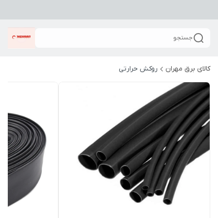
جستجو
کالای برق مهران
روکش حرارتی