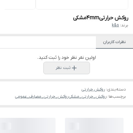
روکش حرارتی4mmمشکی
برند:
k&s
نظرات کاربران
اولین نفر نظر خود را ثبت کنید.
ثبت نظر
دسته‌بندی
:
روکش حرارتی
برچسب‌ها :
روکش_حرارتی_مشکی
روکش_حرارتی_مصارف_عمومی