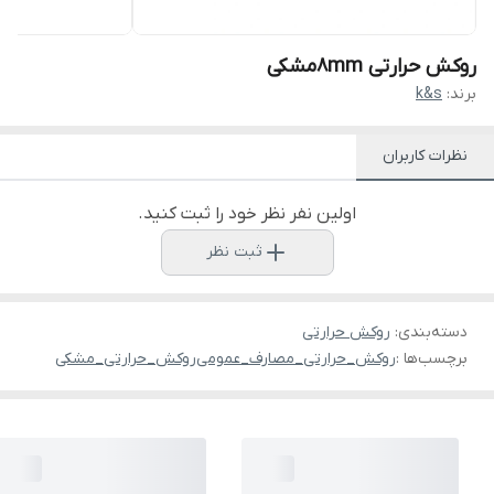
روکش حرارتی 8mmمشکی
برند:
k&s
نظرات کاربران
اولین نفر نظر خود را ثبت کنید.
ثبت نظر
دسته‌بندی
:
روکش حرارتی
برچسب‌ها :
روکش_حرارتی_مصارف_عمومی
روکش_حرارتی_مشکی