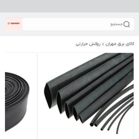
جستجو
کالای برق مهران
روکش حرارتی