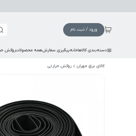
ورود / ثبت نام
دسته‌بندی کالاها
خانه
پیگیری سفارش
همه محصولات
روکش حر
کالای برق مهران
روکش حرارتی