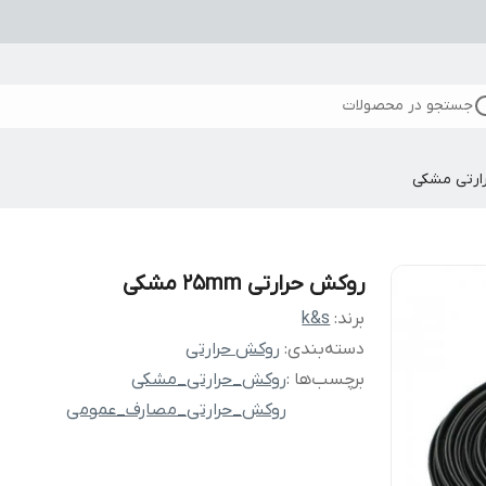
جستجو در محصولات
ارتی مشکی
روکش حرارتی ۲۵mm مشکی
برند:
k&s
دسته‌بندی
:
روکش حرارتی
برچسب‌ها :
روکش_حرارتی_مشکی
روکش_حرارتی_مصارف_عمومی