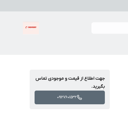
جهت اطلاع از قیمت و موجودی تماس
بگیرید.
09127601532