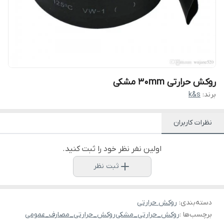
روکش حرارتی 30mm مشکی
برند:
k&s
نظرات کاربران
اولین نفر نظر خود را ثبت کنید.
ثبت نظر
دسته‌بندی
:
روکش حرارتی
برچسب‌ها :
روکش_حرارتی_مشکی
روکش_حرارتی_مصارف_عمومی