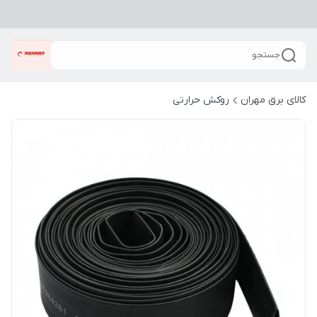
جستجو
کالای برق مهران
روکش حرارتی