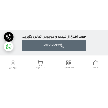
جهت اطلاع از قیمت و موجودی تماس بگیرید.
09127601532
خانه
دسته‌بندی
سبد خرید
پروفایل