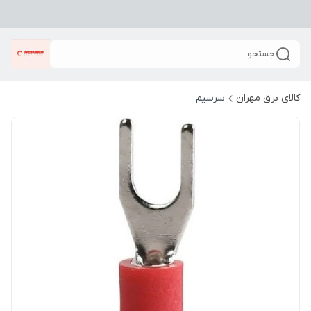
جستجو
کالای برق مهران
سرسیم