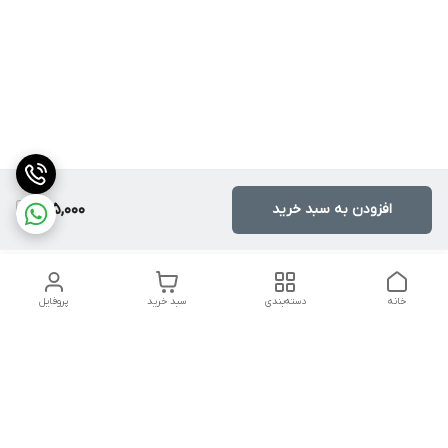
افزودن به سبد خرید
315,000
خانه
دسته‌بندی
سبد خرید
پروفایل