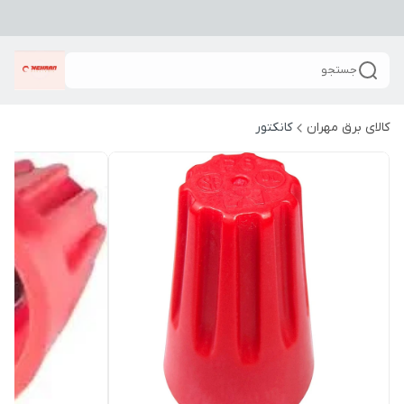
جستجو
کالای برق مهران
کانکتور