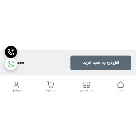
افزودن به سبد خرید
210,000
خانه
دسته‌بندی
سبد خرید
پروفایل