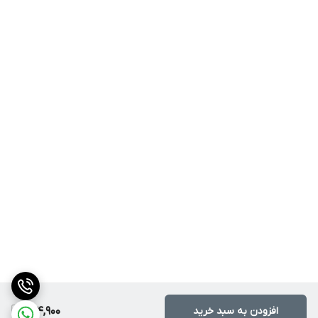
افزودن به سبد خرید
294,900