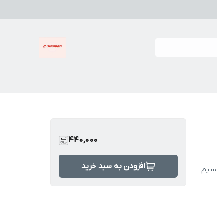
440,000
افزودن به سبد خرید
 سیم