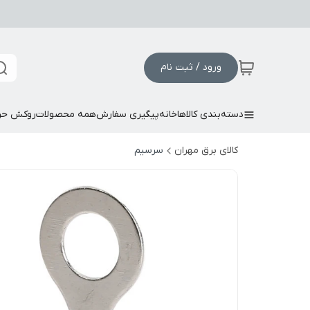
ورود / ثبت نام
دسته‌بندی کالاها
خانه
پیگیری سفارش
همه محصولات
روکش حر
کالای برق مهران
سرسیم