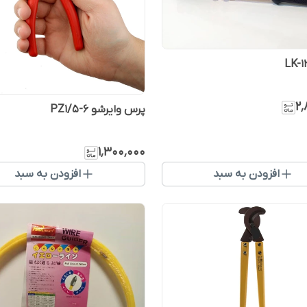
۲٬
پرس وایرشو PZ1/5-6
۱٬۳۰۰٬۰۰۰
افزودن به سبد
افزودن به سبد