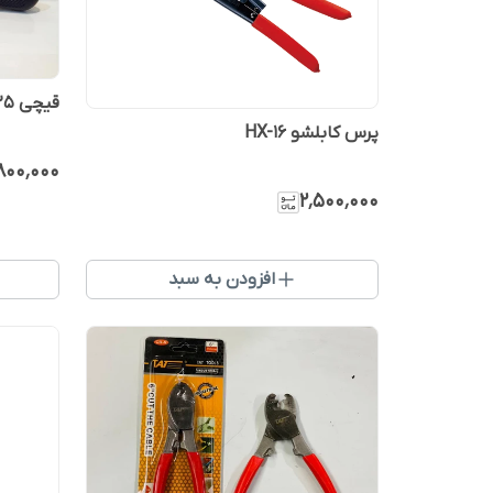
قیچی LK-125
پرس کابلشو HX-16
۸۰۰٬۰۰۰
۲٬۵۰۰٬۰۰۰
افزودن به سبد