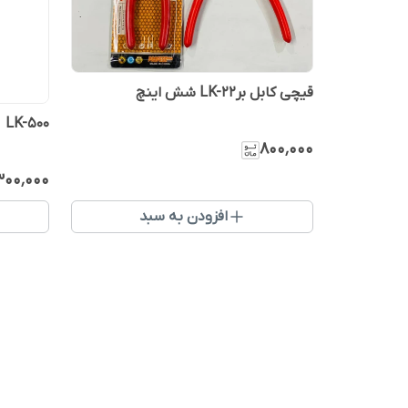
قیچی کابل برLK-22 شش اینچ
LK-500
۸۰۰٬۰۰۰
۳۰۰٬۰۰۰
افزودن به سبد