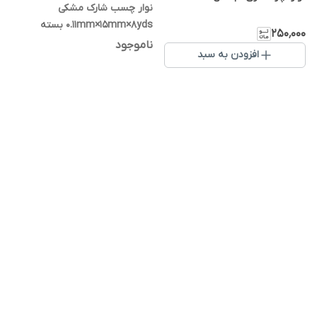
نوار چسب شارک مشکی
0.11mm×15mm×8yds بسته
۲۵۰٬۰۰۰
۱۰عددی
ناموجود
افزودن به سبد