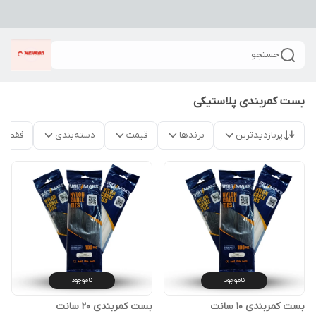
جستجو
بست کمربندی پلاستیکی
پربازدیدترین
برندها
قیمت
دسته‌بندی
فقط م
ناموجود
ناموجود
بست کمربندی ۱۰ سانت
بست کمربندی ۲۰ سانت