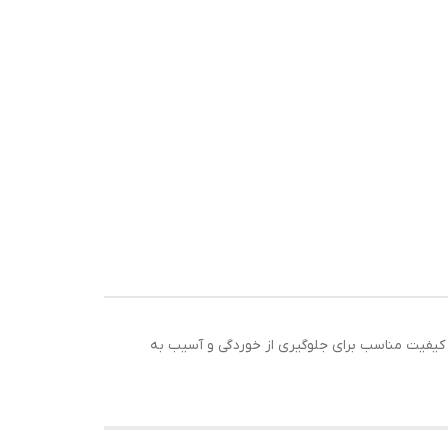
نیزه با روکش PVC مناسب برای محافظت از کابل و سیم برق و شبکه است این بسته 25 متری دارای کیفیت مناسب برای جلوگیری از خوردگی و آسیب به