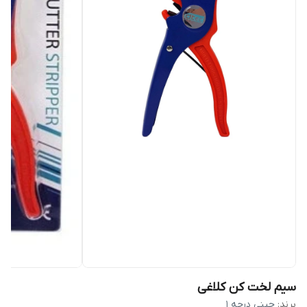
سیم لخت کن کلاغی
برند:
چینی درجه ۱