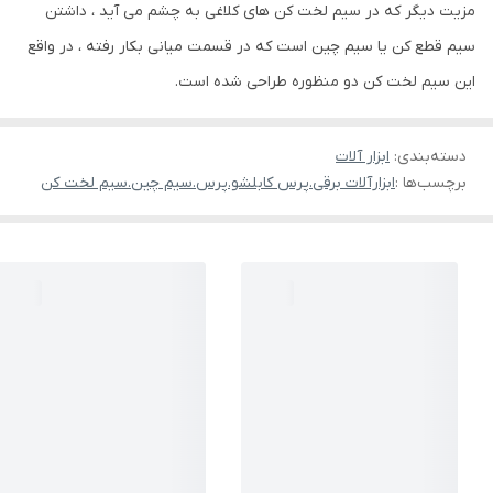
مزیت دیگر که در سیم لخت کن های کلاغی به چشم می آید ، داشتن
سیم قطع کن یا سیم چین است که در قسمت میانی بکار رفته ، در واقع
این سیم لخت کن دو منظوره طراحی شده است.
دسته‌بندی
:
ابزار آلات
برچسب‌ها :
ابزارآلات برقی.پرس کابلشو.پرس.سیم چین.سیم لخت کن