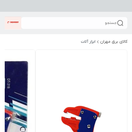
جستجو
کالای برق مهران
ابزار آلات