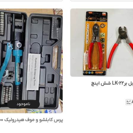
L شش اینچ
ناموجود
پرس کابلشو و موف هیدرولیک YQK_300