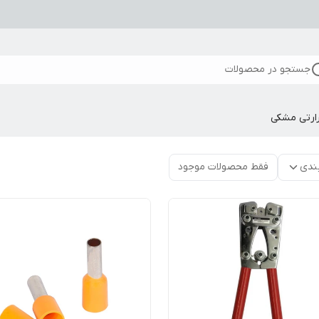
جستجو در محصولات
ارتی مشکی
ندی
فقط محصولات موجود