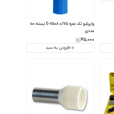
وایرشو تک نمره 0/75 E-7508 بسته ۱۰۰
عددی
۴۵٬۰۰۰
افزودن به سبد