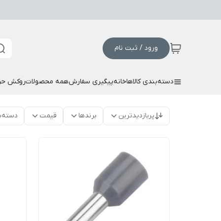
ورود / ثبت نام
دسته‌بندی کالاها
خانه
پیگیری سفارش
همه محصولات
روکش حر
پربازدیدترین
برندها
قیمت
دسته‌ب