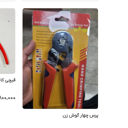
قیچی کابل برK-22
۸۰۰٬۰۰۰
پرس چهار گوش زن