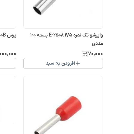
وایرشو تک نمره 2/5 E-2508 بسته ۱۰۰
پرس HX-50B
عددی
۰۰۰٬۰۰۰
۷۰٬۰۰۰
افزودن به سبد