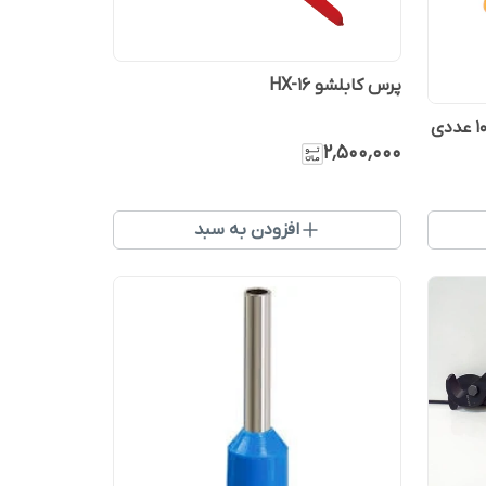
پرس کابلشو HX-16
۲٬۵۰۰٬۰۰۰
افزودن به سبد