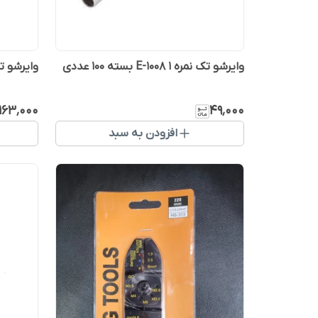
وایرشو تک نمره ۱ E-1008 بسته ۱۰۰ عددی
وایرشو تک نمره ۶ 012
۱۶۳٬۰۰۰
۴۹٬۰۰۰
افزودن به سبد