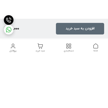
افزودن به سبد خرید
120,000
خانه
دسته‌بندی
سبد خرید
پروفایل
دسترسی سریع
تماس با ما
شکایات