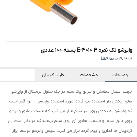
وایرشو تک نمره ۴ E-4010 بسته ۱۰۰ عددی
برند:
چینی درجه ۱
توضیحات
مشخصات
نظرات کاربران
جهت اتصال مطمئن و سریع یک سیم در یک سلول ترمینال از وایرشو
های روکش دار استفاده می گردد. مورد استفاده وایرشو از این قرار است
که وایرشو به نحوی روی سرِ سیم قرار می گیرد که قسمت عایق وایرشو
روی عایق سیم، و قسمت هادی آن روی سیم برهنه که در نظر است زیر
ترمینال جا گذاری و پیچ گردد قرار می گیرد. سپس وایرشو توسط ابزار