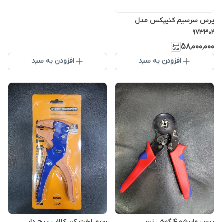
پرس سرسیم کنیپکس مدل
973302
۵۸٬۰۰۰٬۰۰۰
افزودن به سبد
افزودن به سبد
پرس وایرشو ۴ گوش زن
سیم لخت کن کلاغی پیج دار