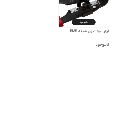
ناموجود
آچار سوکت زن شبکه BMB
ناموجود