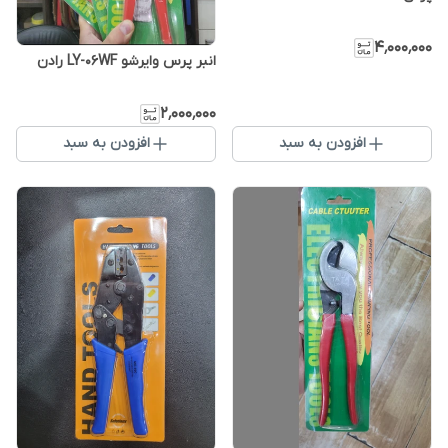
۴٬۰۰۰٬۰۰۰
انبر پرس وایرشو LY-06WF رادن
۲٬۰۰۰٬۰۰۰
افزودن به سبد
افزودن به سبد